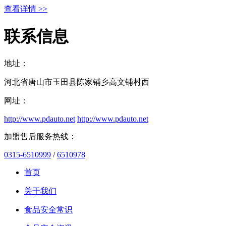
查看详情 >>
联系信息
地址：
河北省唐山市玉田县陈家铺乡高文铺村西
网址：
http://www.pdauto.net
http://www.pdauto.net
加盟售后服务热线：
0315-6510999
/
6510978
首页
关于我们
食品安全常识