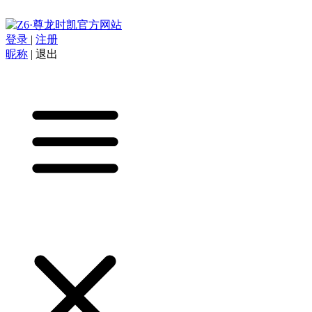
登录
|
注册
昵称
|
退出