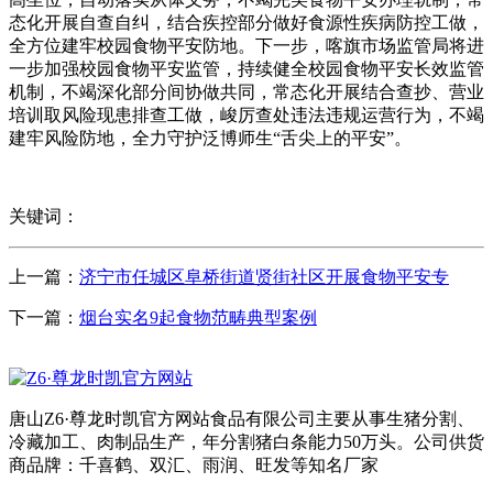
态化开展自查自纠，结合疾控部分做好食源性疾病防控工做，
全方位建牢校园食物平安防地。下一步，喀旗市场监管局将进
一步加强校园食物平安监管，持续健全校园食物平安长效监管
机制，不竭深化部分间协做共同，常态化开展结合查抄、营业
培训取风险现患排查工做，峻厉查处违法违规运营行为，不竭
建牢风险防地，全力守护泛博师生“舌尖上的平安”。
关键词：
上一篇：
济宁市任城区阜桥街道贤街社区开展食物平安专
下一篇：
烟台实名9起食物范畴典型案例
唐山Z6·尊龙时凯官方网站食品有限公司主要从事生猪分割、
冷藏加工、肉制品生产，年分割猪白条能力50万头。公司供货
商品牌：千喜鹤、双汇、雨润、旺发等知名厂家