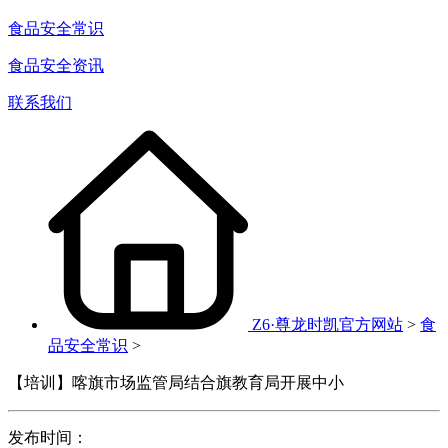
食品安全常识
食品安全资讯
联系我们
Z6·尊龙时凯官方网站
>
食
品安全常识
>
【培训】喀旗市场监管局结合旗教育局开展中小
发布时间：