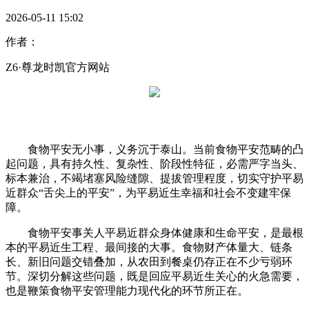
2026-05-11 15:02
作者：
Z6·尊龙时凯官方网站
食物平安无小事，义务沉于泰山。当前食物平安范畴的凸
起问题，具有持久性、复杂性、阶段性特征，必需严字当头、
标本兼治，不竭堵塞风险缝隙、提拔管理程度，切实守护平易
近群众“舌尖上的平安”，为平易近生幸福和社会不变建牢保
障。
食物平安事关人平易近群众身体健康和生命平安，是最根
本的平易近生工程、最间接的大事。食物财产体量大、链条
长、新旧问题交错叠加，从农田到餐桌仍存正在不少亏弱环
节。深切分解这些问题，既是回应平易近生关心的火急需要，
也是鞭策食物平安管理能力现代化的环节所正在。