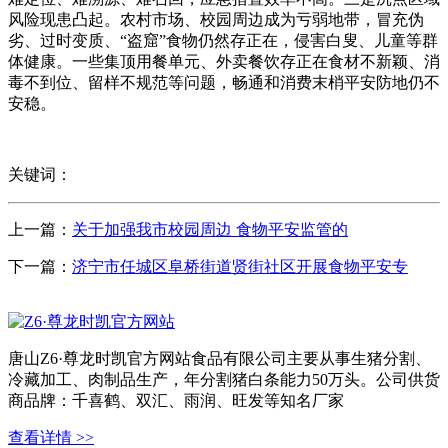
风险现患凸起。农村市场、校园周边成为亏弱地带，冒充伪
劣、过时变质、“盗窟”食物仍然存正在，侵害白叟、儿童等群
体健康。一些集顶用餐单元、外卖餐饮存正在食材不新颖、消
毒不到位、留样不规范等问题，畅通和消费末梢平安防地仍不
安稳。
关键词：
上一篇：
关于加强我市校园周边 食物平安监管的
下一篇：
济宁市任城区阜桥街道贤街社区开展食物平安专
唐山Z6·尊龙时凯官方网站食品有限公司主要从事生猪分割、
冷藏加工、肉制品生产，年分割猪白条能力50万头。公司供货
商品牌：千喜鹤、双汇、雨润、旺发等知名厂家
查看详情 >>