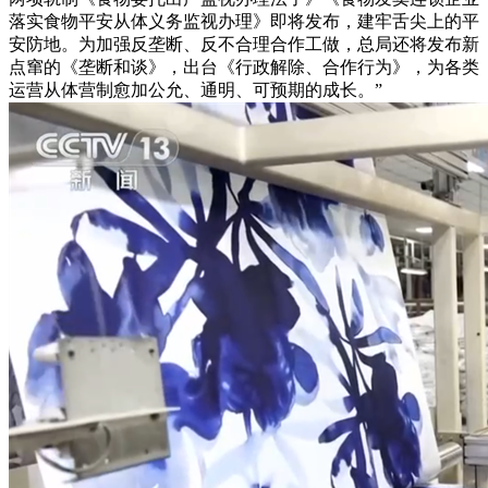
落实食物平安从体义务监视办理》即将发布，建牢舌尖上的平
安防地。为加强反垄断、反不合理合作工做，总局还将发布新
点窜的《垄断和谈》，出台《行政解除、合作行为》，为各类
运营从体营制愈加公允、通明、可预期的成长。”