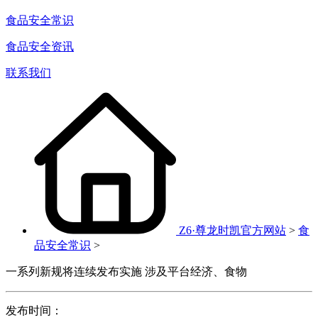
食品安全常识
食品安全资讯
联系我们
Z6·尊龙时凯官方网站
>
食
品安全常识
>
一系列新规将连续发布实施 涉及平台经济、食物
发布时间：