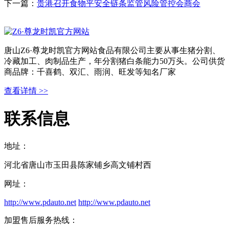
下一篇：
贵港召开食物平安全链条监管风险管控会商会
唐山Z6·尊龙时凯官方网站食品有限公司主要从事生猪分割、
冷藏加工、肉制品生产，年分割猪白条能力50万头。公司供货
商品牌：千喜鹤、双汇、雨润、旺发等知名厂家
查看详情 >>
联系信息
地址：
河北省唐山市玉田县陈家铺乡高文铺村西
网址：
http://www.pdauto.net
http://www.pdauto.net
加盟售后服务热线：