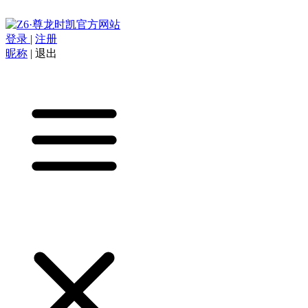
登录
|
注册
昵称
|
退出