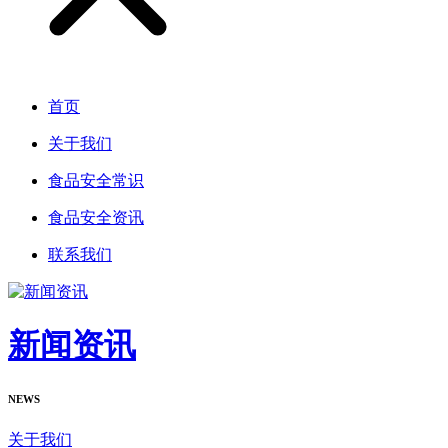
首页
关于我们
食品安全常识
食品安全资讯
联系我们
新闻资讯
NEWS
关于我们