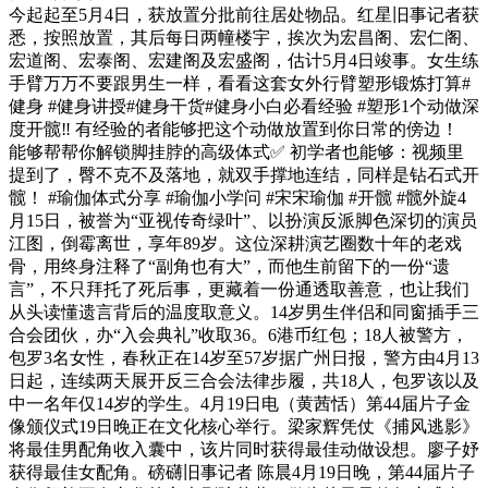
今起起至5月4日，获放置分批前往居处物品。红星旧事记者获
悉，按照放置，其后每日两幢楼宇，挨次为宏昌阁、宏仁阁、
宏道阁、宏泰阁、宏建阁及宏盛阁，估计5月4日竣事。女生练
手臂万万不要跟男生一样，看看这套女外行臂塑形锻炼打算#
健身 #健身讲授#健身干货#健身小白必看经验 #塑形1个动做深
度开髋‼️ 有经验的者能够把这个动做放置到你日常的傍边！
能够帮帮你解锁脚挂脖的高级体式✅ 初学者也能够：视频里
提到了，臀不克不及落地，就双手撑地连结，同样是钻石式开
髋！ #瑜伽体式分享 #瑜伽小学问 #宋宋瑜伽 #开髋 #髋外旋4
月15日，被誉为“亚视传奇绿叶”、以扮演反派脚色深切的演员
江图，倒霉离世，享年89岁。这位深耕演艺圈数十年的老戏
骨，用终身注释了“副角也有大”，而他生前留下的一份“遗
言”，不只拜托了死后事，更藏着一份通透取善意，也让我们
从头读懂遗言背后的温度取意义。14岁男生伴侣和同窗插手三
合会团伙，办“入会典礼”收取36。6港币红包；18人被警方，
包罗3名女性，春秋正在14岁至57岁据广州日报，警方由4月13
日起，连续两天展开反三合会法律步履，共18人，包罗该以及
中一名年仅14岁的学生。4月19日电（黄茜恬）第44届片子金
像颁仪式19日晚正在文化核心举行。梁家辉凭仗《捕风逃影》
将最佳男配角收入囊中，该片同时获得最佳动做设想。廖子妤
获得最佳女配角。磅礴旧事记者 陈晨4月19日晚，第44届片子