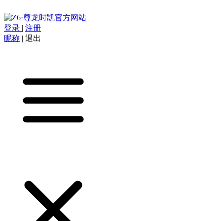
登录
|
注册
昵称
|
退出