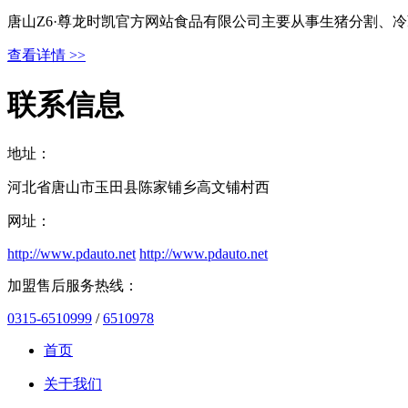
唐山Z6·尊龙时凯官方网站食品有限公司主要从事生猪分割、
查看详情 >>
联系信息
地址：
河北省唐山市玉田县陈家铺乡高文铺村西
网址：
http://www.pdauto.net
http://www.pdauto.net
加盟售后服务热线：
0315-6510999
/
6510978
首页
关于我们