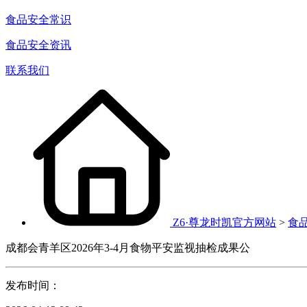
食品安全常识
食品安全资讯
联系我们
Z6·尊龙时凯官方网站
>
食
成都会青羊区2026年3-4月食物平安监视抽检成果公
发布时间：