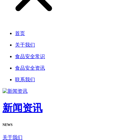
首页
关于我们
食品安全常识
食品安全资讯
联系我们
新闻资讯
NEWS
关于我们